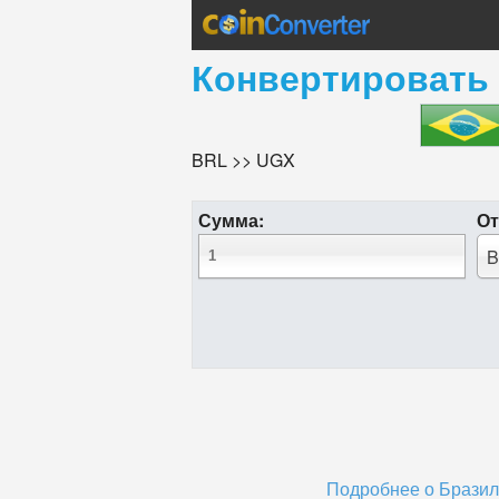
Конвертировать
BRL >> UGX
Сумма:
От
B
Подробнее о Бразил