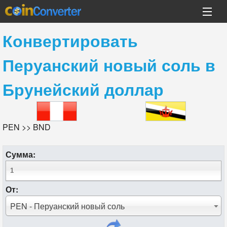
Конвертировать
Перуанский новый соль
в
Брунейский доллар
PEN >> BND
Сумма:
От:
PEN - Перуанский новый соль