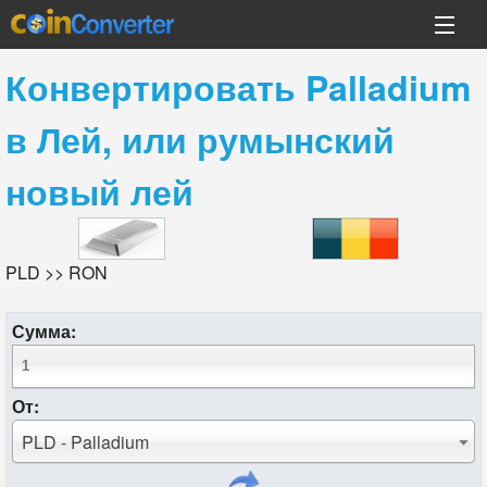
Конвертировать
Palladium
в
Лей, или румынский
новый лей
PLD >> RON
Сумма:
От:
PLD - Palladium