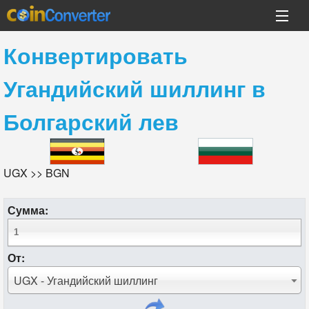
Конвертировать
Угандийский шиллинг
в
Болгарский лев
UGX >> BGN
Сумма:
От:
UGX - Угандийский шиллинг