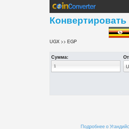
Конвертировать
UGX >> EGP
Сумма:
От
U
Подробнее о Угандийс