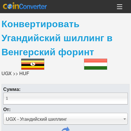
Конвертировать
Угандийский шиллинг
в
Венгерский форинт
UGX >> HUF
Сумма:
От:
UGX - Угандийский шиллинг