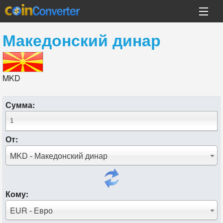
Македонский динар
MKD
Сумма:
От:
MKD - Македонский динар
Кому:
EUR - Евро