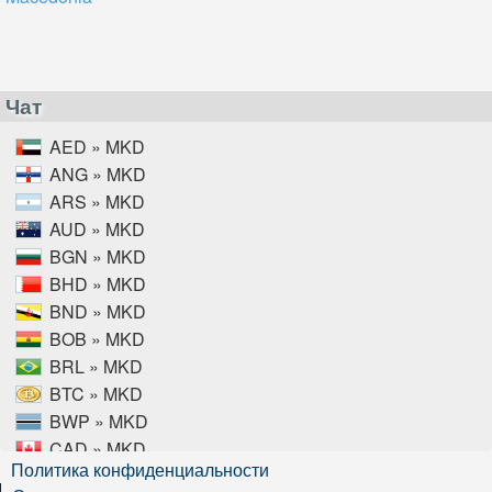
Чат
AED » MKD
ANG » MKD
ARS » MKD
AUD » MKD
BGN » MKD
BHD » MKD
BND » MKD
BOB » MKD
BRL » MKD
BTC » MKD
BWP » MKD
CAD » MKD
Политика конфиденциальности
CHF » MKD